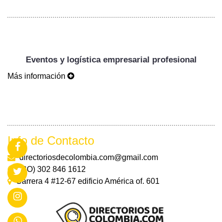
Eventos y logística empresarial profesional
Más información
Info de Contacto
directoriosdecolombia.com@gmail.com
(CO) 302 846 1612
Carrera 4 #12-67 edificio América of. 601