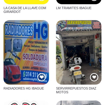
LA CASA DE LA LLAVE.COM
LM TRAMITES IBAGUE
GIRARDOT
RADIADORES HG IBAGUE
SERVIRREPUESTOS DIAZ
MOTOS